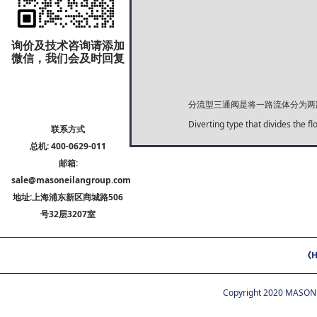
询价及技术咨询请添加
微信，我们会及时回复
分流型三通阀是将一路流体分为两
Diverting type that divides the f
联系方式
总机: 400-0629-011
邮箱:
sale@masoneilangroup.com
地址:上海浦东新区商城路506
号32层3207室
《H
Copyright 2020 MASON