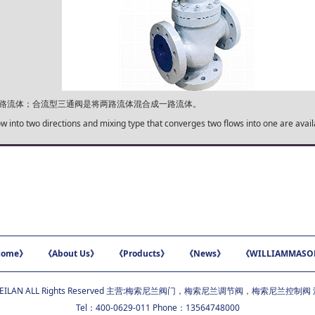
路流体；合流型三通阀是将两路流体混合成一路流体。
low into two directions and mixing type that converges two flows into one are avail
ome》
《About Us》
《Products》
《News》
《WILLIAMMAS
EILAN ALL Rights Reserved 主营:
梅索尼兰阀门
，
梅索尼兰调节阀
，
梅索尼兰控制阀
Tel：400-0629-011 Phone：13564748000