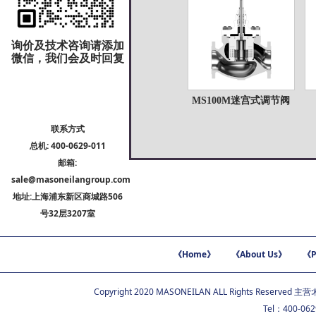
Details
询价及技术咨询请添加
微信，我们会及时回复
MS100M迷宫式调节阀
MS100M迷宫式调节
联系方式
阀
总机: 400-0629-011
邮箱:
Details
sale@masoneilangroup.com
地址:上海浦东新区商城路506
号32层3207室
《Home》
《About Us》
《P
Copyright 2020 MASONEILAN ALL Rights Reserved 主营:
Tel：400-06